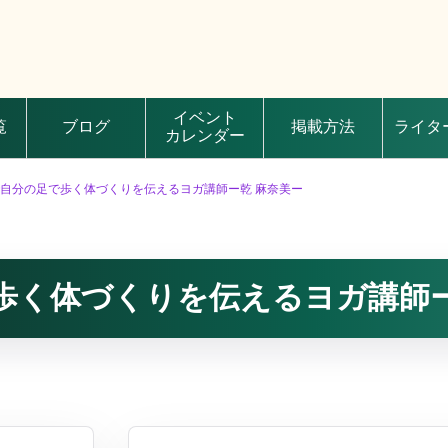
イベント
覧
ブログ
掲載方法
ライタ
カレンダー
自分の足で歩く体づくりを伝えるヨガ講師ー乾 麻奈美ー
歩く体づくりを伝えるヨガ講師ー