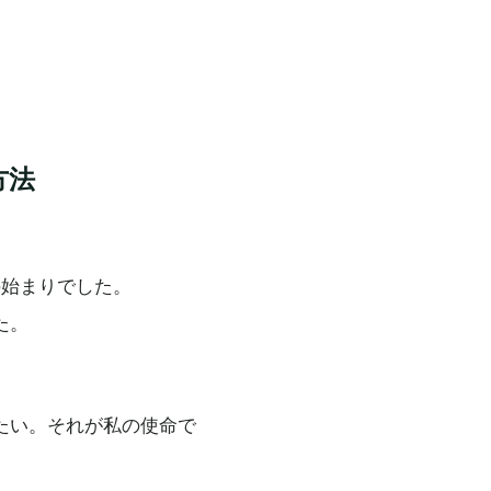
方法
の始まりでした。
た。
たい。
それが私の使命で