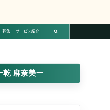
ー募集
サービス紹介
乾 麻奈美ー