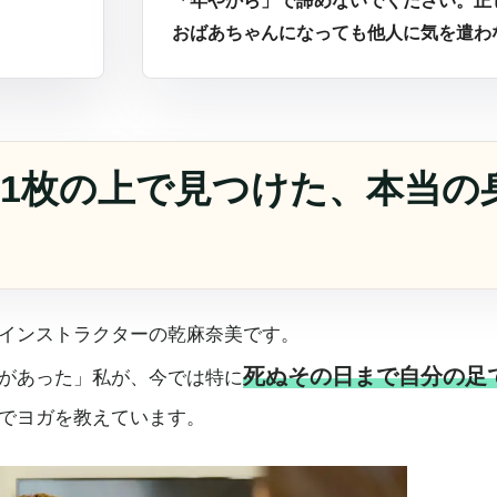
「年やから」で諦めないでください。正
おばあちゃんになっても他人に気を遣わ
1枚の上で見つけた、本当の
インストラクターの乾麻奈美です。
死ぬその日まで自分の足
があった」私が、今では特に
でヨガを教えています。