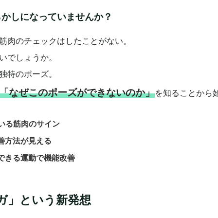
らかしになっていませんか？
筋肉のチェックはしたことがない。
いでしょうか。
独特のポーズ。
「なぜこのポーズができないのか」
を知ることから
ている筋肉のサイン
善方法が見える
できる運動で機能改善
ガ」という新発想