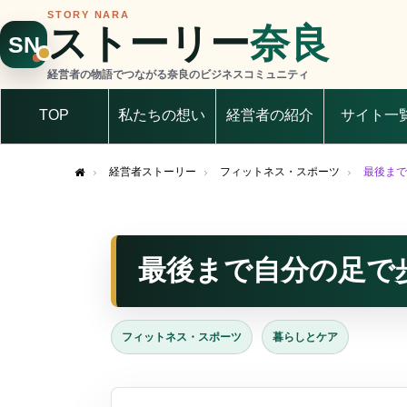
STORY NARA
ストーリー
奈良
SN
経営者の物語でつながる奈良のビジネスコミュニティ
TOP
私たちの想い
経営者の紹介
サイト一
経営者ストーリー
フィットネス・スポーツ
最後まで
Home
最後まで自分の足で
フィットネス・スポーツ
暮らしとケア