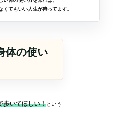
しい体の使い方を知れば、
なくてもいい人生が待ってます。
身体の使い
で歩いてほしい！
という