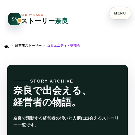
MENU
STORY NARA
SN
ストーリー
奈良
経営者ストーリー
コミュニティ・交流会
Home
STORY ARCHIVE
奈良で出会える、
経営者の物語。
奈良で活動する経営者の想いと人柄に出会えるストーリ
ー一覧です。