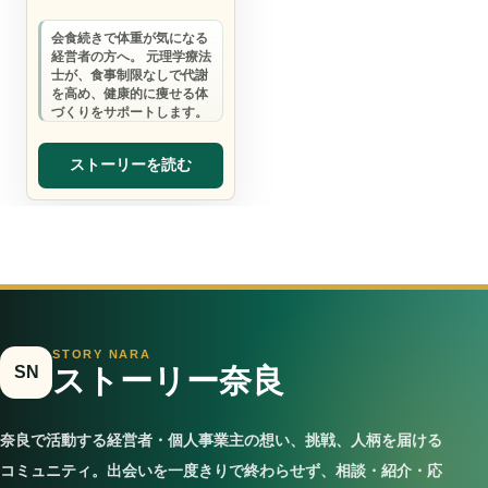
会食続きで体重が気になる
経営者の方へ。 元理学療法
士が、食事制限なしで代謝
を高め、健康的に痩せる体
づくりをサポートします。
ストーリーを読む
STORY NARA
SN
ストーリー奈良
奈良で活動する経営者・個人事業主の想い、挑戦、人柄を届ける
コミュニティ。出会いを一度きりで終わらせず、相談・紹介・応