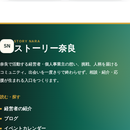
STORY NARA
SN
ストーリー奈良
奈良で活動する経営者・個人事業主の想い、挑戦、人柄を届ける
コミュニティ。出会いを一度きりで終わらせず、相談・紹介・応
援が生まれる入口をつくります。
読む・探す
経営者の紹介
ブログ
イベントカレンダー