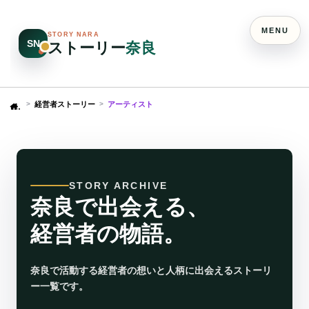
MENU
STORY NARA
SN
ストーリー
奈良
経営者ストーリー
アーティスト
Home
STORY ARCHIVE
奈良で出会える、
経営者の物語。
奈良で活動する経営者の想いと人柄に出会えるストーリ
ー一覧です。